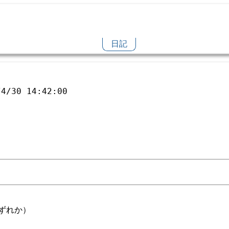
日記
/4/30 14:42:00
ずれか）