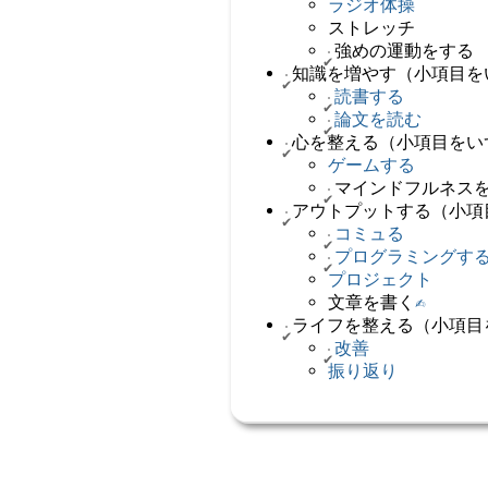
ラジオ体操
ストレッチ
強めの運動をする
知識を増やす（小項目を
読書する
論文を読む
心を整える（小項目をい
ゲームする
マインドフルネス
アウトプットする（小項
コミュる
プログラミングす
プロジェクト
文章を書く
✍️
ライフを整える（小項目
改善
振り返り