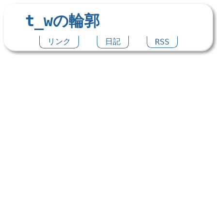
t_wの輪郭
リンク
日記
RSS