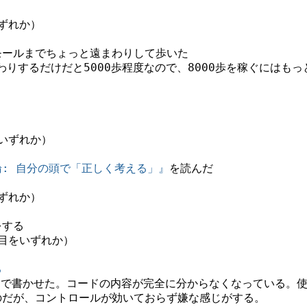
ずれか）
モールまでちょっと遠まわりして歩いた
わりするだけだと5000歩程度なので、8000歩を稼ぐにはも
いずれか）
: 自分の頭で「正しく考える」』
を読んだ
ずれか）
をする
目をいずれか）
る
Codeで書かせた。コードの内容が完全に分からなくなっている
のだが、コントロールが効いておらず嫌な感じがする。