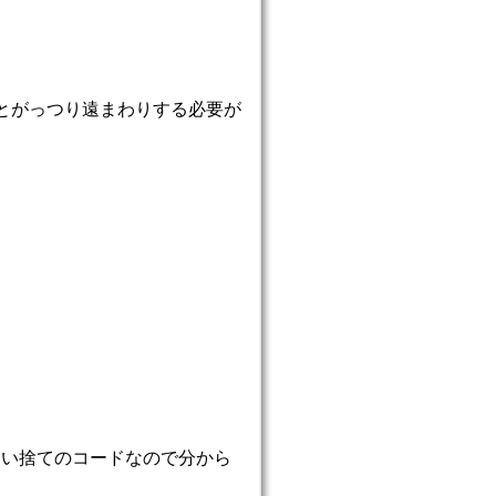
っとがっつり遠まわりする必要が
。使い捨てのコードなので分から