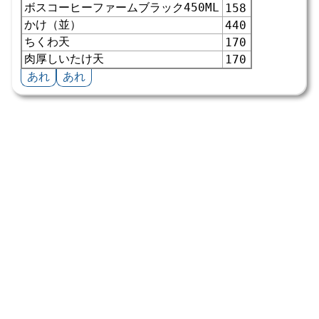
ボスコーヒーファームブラック450ML
158
かけ（並）
440
ちくわ天
170
肉厚しいたけ天
170
あれ
あれ