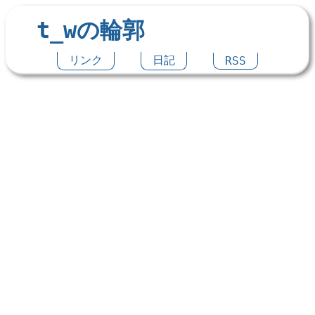
t_wの輪郭
リンク
日記
RSS