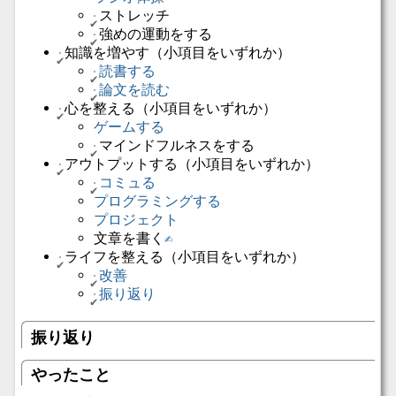
ストレッチ
強めの運動をする
知識を増やす（小項目をいずれか）
読書する
論文を読む
心を整える（小項目をいずれか）
ゲームする
マインドフルネスをする
アウトプットする（小項目をいずれか）
コミュる
プログラミングする
プロジェクト
文章を書く
✍️
ライフを整える（小項目をいずれか）
改善
振り返り
振り返り
やったこと