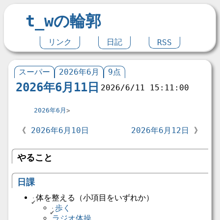
t_wの輪郭
リンク
日記
RSS
スーパー
2026年6月
9点
2026年6月11日
2026/6/11 15:11:00
2026年6月
2026年6月10日
2026年6月12日
やること
日課
体を整える（小項目をいずれか）
歩く
ラジオ体操