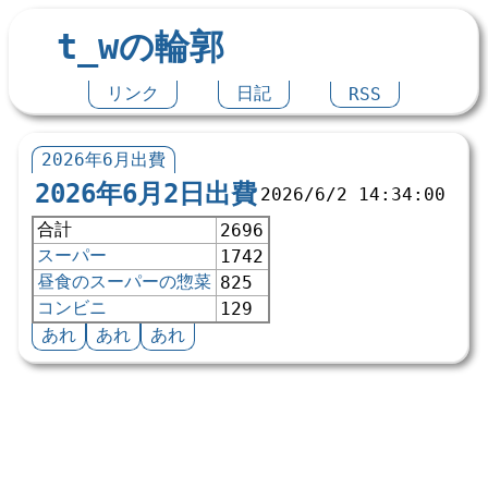
t_wの輪郭
リンク
日記
RSS
2026年6月出費
2026年6月2日出費
2026/6/2 14:34:00
合計
2696
スーパー
1742
昼食のスーパーの惣菜
825
コンビニ
129
あれ
あれ
あれ