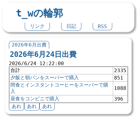
t_wの輪郭
リンク
日記
RSS
2026年6月出費
2026年6月24日出費
2026/6/24 12:22:00
合計
2335
夕飯と朝パンをスーパーで購入
851
間食とインスタントコーヒーをスーパーで購
1088
入
昼食をコンビニで購入
396
あれ
あれ
あれ