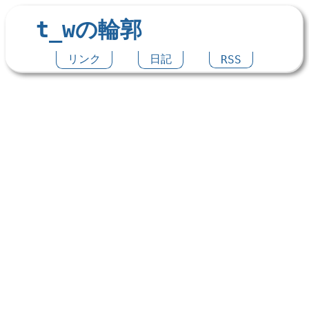
t_wの輪郭
リンク
日記
RSS