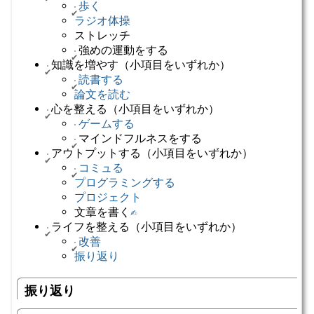
歩く
ラジオ体操
ストレッチ
強めの運動をする
知識を増やす（小項目をいずれか）
読書する
論文を読む
心を整える（小項目をいずれか）
ゲームする
マインドフルネスをする
アウトプットする（小項目をいずれか）
コミュる
プログラミングする
プロジェクト
文章を書く
✍️
ライフを整える（小項目をいずれか）
改善
振り返り
振り返り