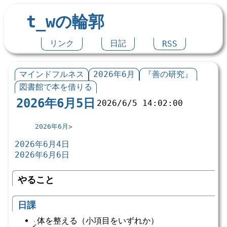
t_wの輪郭
リンク
日記
RSS
マインドフルネス
2026年6月
『善の研究』
図書館で本を借りる
2026年6月5日
2026/6/5 14:02:00
2026年6月
2026年6月4日
2026年6月6日
やること
日課
体を整える（小項目をいずれか）