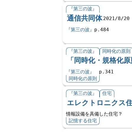
『第三の波』
通信共同体
2021/8/20
『第三の波』
p.484
『第三の波』
同時化の原則
「同時化・規格化原
『第三の波』
p.341
同時化の原則
『第三の波』
住宅
エレクトロニクス
情報設備を具備した住宅？
記憶する住宅