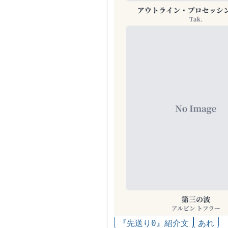
『先送り0』紹介文
あれ