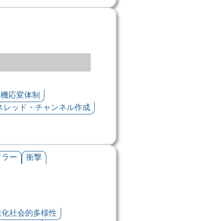
臨機応変体制
のスレッド・チャンネル作成
フラー
衝撃
業化社会的多様性