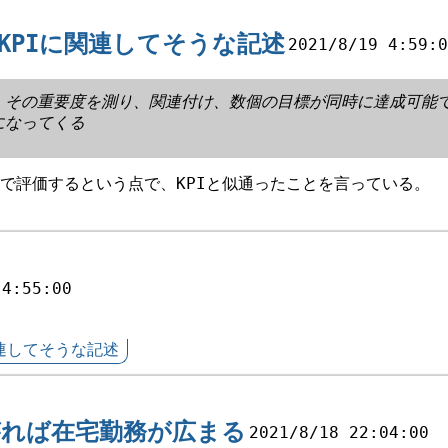
KPIに関連してそうな記述
2021/8/19 4:59:
、その重要度を測り、関連付け、数個の目標が同時に達成可能
になってくる
で評価するという点で、KPIと似通ったことを言っている。
 4:55:00
連してそうな記述
がれば在宅勤務が広まる
2021/8/18 22:04:00