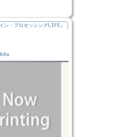
イン・プロセッシングLIFE』
64a