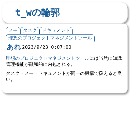
t_wの輪郭
メモ
タスク
ドキュメント
理想のプロジェクトマネジメントツール
あれ
2023/9/23 0:07:00
理想のプロジェクトマネジメントツール
には当然に知識
管理機能が融和的に内包される。
タスク・メモ・ドキュメントが同一の機構で扱えると良
い。