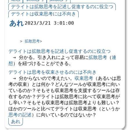
デライトは拡散思考を記述し促進するのに役立つ
デライトは収束思考には不向き
あれ
2023/3/21 3:01:00
拡散思考
デライトは拡散思考を記述し促進するのに役立つ
→ 分かる。引き入れによって容易に
拡散思考
（
連
想
）を紐づけることができる。
デライトは思考を収束させるのには不向き
→ 分からないので考えたい。
収束思考
（あるいは思
考の収束）とは何か？どんなツールが収束思考に向い
ているのか？そもそも収束思考を支援するツールは存
在するのか？デライトは拡散思考に比べて収束思考が
し辛い？そもそも収束思考は拡散思考よりも難しい？
ほかのツールと比べてデライトは収束思考（というか
思考の記述
）に向いているのではないか？
あれ