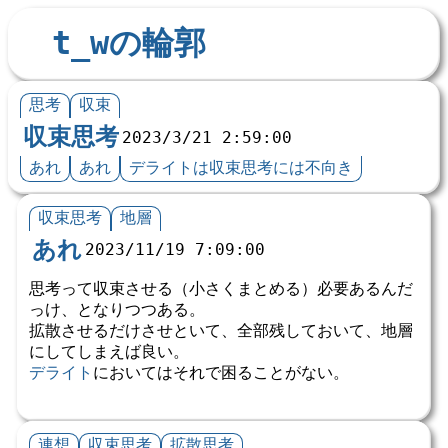
t_wの輪郭
思考
収束
収束思考
2023/3/21 2:59:00
あれ
あれ
デライトは収束思考には不向き
収束思考
地層
あれ
2023/11/19 7:09:00
思考って収束させる（小さくまとめる）必要あるんだ
っけ、となりつつある。
拡散させるだけさせといて、全部残しておいて、地層
にしてしまえば良い。
デライト
においてはそれで困ることがない。
連想
収束思考
拡散思考