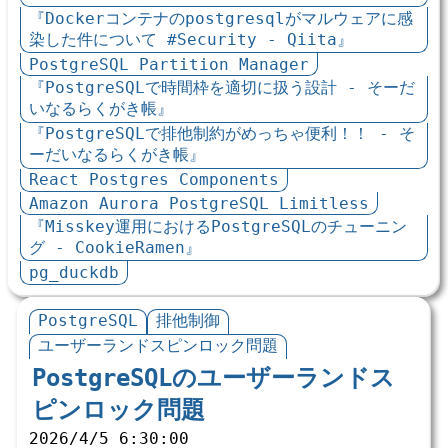
『Dockerコンテナのpostgresqlがマルウェアに感
染した件について #Security - Qiita』
PostgreSQL Partition Manager
『PostgreSQLで時間枠を適切に扱う設計 - そーだ
いなるらくがき帳』
『PostgreSQLで排他制約がめっちゃ便利！！ - そ
ーだいなるらくがき帳』
React Postgres Components
Amazon Aurora PostgreSQL Limitless
『Misskey運用におけるPostgreSQLのチューニン
グ - CookieRamen』
pg_duckdb
PostgreSQL
排他制御
ユーザーランドスピンロック問題
PostgreSQLのユーザーランドス
ピンロック問題
2026/4/5 6:30:00