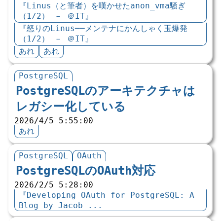
『Linus（と筆者）を嘆かせたanon_vma騒ぎ
（1/2） － ＠IT』
『怒りのLinus──メンテナにかんしゃく玉爆発
（1/2） － ＠IT』
あれ
あれ
PostgreSQL
PostgreSQLのアーキテクチャは
レガシー化している
2026/4/5 5:55:00
あれ
PostgreSQL
OAuth
PostgreSQLのOAuth対応
2026/2/5 5:28:00
『Developing OAuth for PostgreSQL: A
Blog by Jacob ...