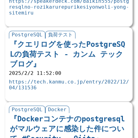
https://speakerdeck.com/daikin555/postg
resqlno-rozikarurepurikesiyonwoli-yong-
sitemiru
PostgreSQL
負荷テスト
『クエリログを使ったPostgreSQ
Lの負荷テスト - カンム テック
ブログ』
2025/2/2 11:52:00
https://tech.kanmu.co.jp/entry/2022/12/
04/131536
PostgreSQL
Docker
『Dockerコンテナのpostgresql
がマルウェアに感染した件につい