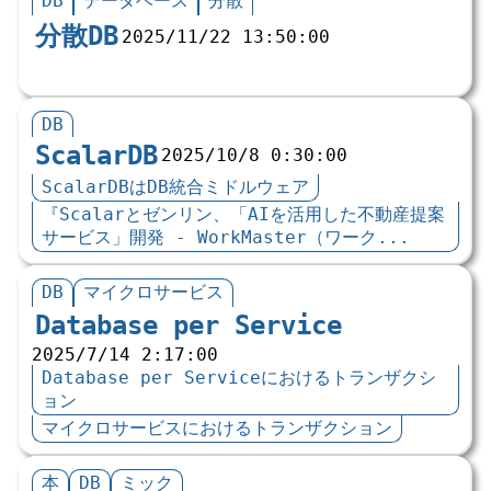
DB
データベース
分散
分散DB
2025/11/22 13:50:00
DB
ScalarDB
2025/10/8 0:30:00
ScalarDBはDB統合ミドルウェア
『Scalarとゼンリン、「AIを活用した不動産提案
サービス」開発 - WorkMaster（ワーク...
DB
マイクロサービス
Database per Service
2025/7/14 2:17:00
Database per Serviceにおけるトランザクシ
ョン
マイクロサービスにおけるトランザクション
本
DB
ミック