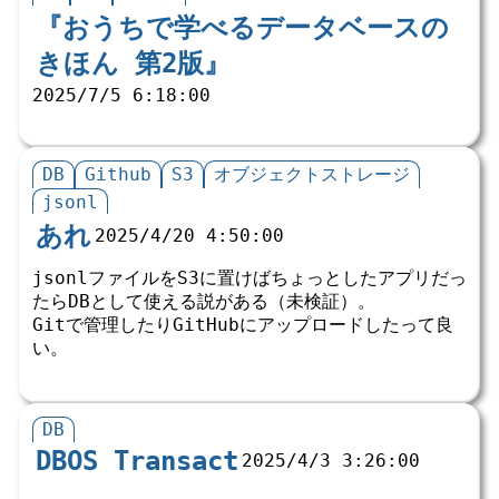
『おうちで学べるデータベースの
きほん 第2版』
2025/7/5 6:18:00
DB
Github
S3
オブジェクトストレージ
jsonl
あれ
2025/4/20 4:50:00
jsonlファイルをS3に置けばちょっとしたアプリだっ
たらDBとして使える説がある（未検証）。
Gitで管理したりGitHubにアップロードしたって良
い。
DB
DBOS Transact
2025/4/3 3:26:00