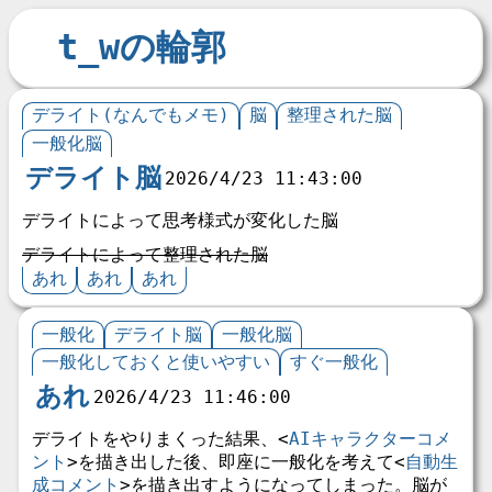
t_wの輪郭
デライト(なんでもメモ)
脳
整理された脳
一般化脳
デライト脳
2026/4/23 11:43:00
デライトによって思考様式が変化した脳
デライトによって整理された脳
あれ
あれ
あれ
一般化
デライト脳
一般化脳
一般化しておくと使いやすい
すぐ一般化
あれ
2026/4/23 11:46:00
デライトをやりまくった結果、<
AIキャラクターコメ
ント
>を描き出した後、即座に一般化を考えて<
自動生
成コメント
>を描き出すようになってしまった。脳が