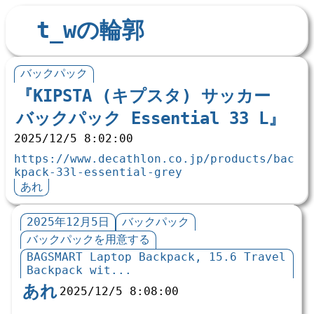
t_wの輪郭
バックパック
『KIPSTA (キプスタ) サッカー 
バックパック Essential 33 L』
2025/12/5 8:02:00
https://www.decathlon.co.jp/products/bac
kpack-33l-essential-grey
あれ
2025年12月5日
バックパック
バックパックを用意する
BAGSMART Laptop Backpack, 15.6 Travel
Backpack wit...
あれ
2025/12/5 8:08:00