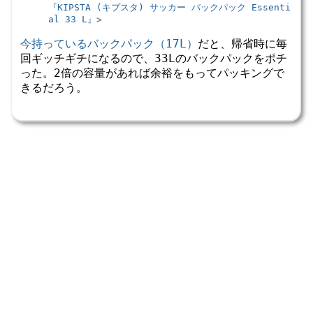
『KIPSTA (キプスタ) サッカー バックパック Essenti
al 33 L』
今持っているバックパック（17L）
だと、帰省時に毎
回ギッチギチになるので、33Lのバックパックをポチ
った。2倍の容量があれば余裕をもってパッキングで
きるだろう。