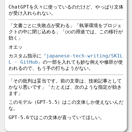
ChatGPTを久々に使っているのだけど、やっぱり文体
が受け入れられない。
「文書ごとに失敗点が変わる」「執筆環境をプロジェ
クトの中に閉じ込める」「○○の用途では、この移行が
効く」
オエッ
カスタム指示に
『japanese-tech-writing/SKIL
L · GitHub』
の一部を入れても妙な例えや修辞が使
われるので、もう手の打ちようがない。
「その批判は妥当です。前の文章は、技術記事として
かなり悪いです」「たとえば、次のような指定が効き
ます」
このモデル（GPT-5.5）はこの文体しか使えないんだ
な。
GPT-5.6ではこの文体が直っていてほしい。