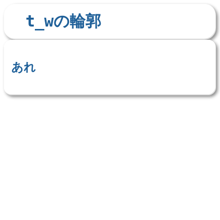
t_wの輪郭
あれ