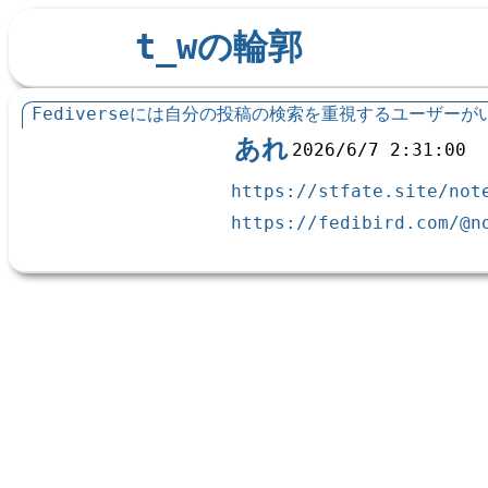
t_wの輪郭
Fediverseには自分の投稿の検索を重視するユーザーが
あれ
2026/6/7 2:31:00
https://stfate.site/not
https://fedibird.com/@n