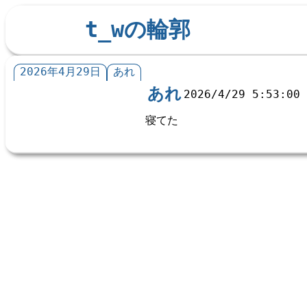
t_wの輪郭
2026年4月29日
あれ
あれ
2026/4/29 5:53:00
寝てた