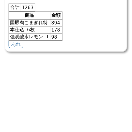
合計
1263
商品
金額
国豚肉こまぎれ特
894
本仕込 6枚
178
強炭酸水レモン 1
98
あれ