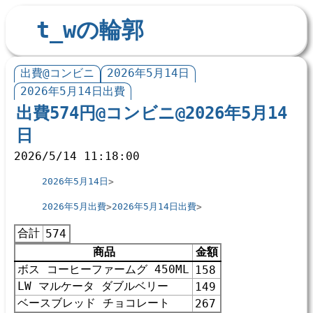
t_wの輪郭
出費@コンビニ
2026年5月14日
2026年5月14日出費
出費574円@コンビニ@2026年5月14
日
2026/5/14 11:18:00
2026年5月14日
2026年5月出費
2026年5月14日出費
合計
574
商品
金額
ボス コーヒーファームグ 450ML
158
LW マルケータ ダブルベリー
149
ベースブレッド チョコレート
267