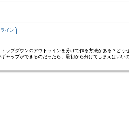
トライン
0
、トップダウンのアウトラインを分けて作る方法がある？どう
でギャップができるのだったら、最初から分けてしまえばいい