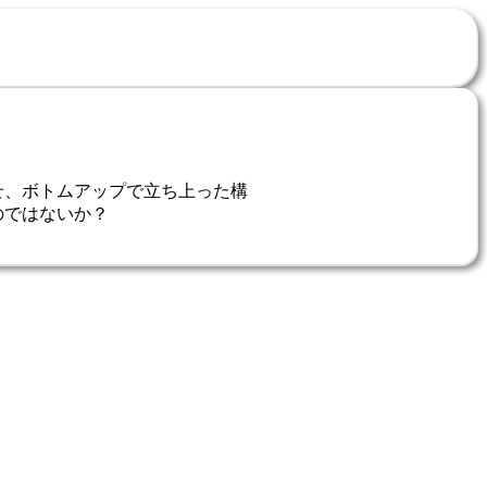
せ、ボトムアップで立ち上った構
のではないか？