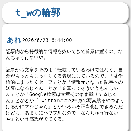
t_wの輪郭
あれ
2026/6/23 6:44:00
記事内から特徴的な情報を抜いてきて前景に置くの、な
んちゅう行ないや。
記事から文章をそのまま転載しているわけではなく、自
分がもっともしっくりくる表現にしているので、「著作
権的にまったくセーフ」とか「情報元となった記事への
送客になるじゃん」とか「文章ってそういうもんじゃ
ん」とか「Google検索は文章そのまま載せてるじゃ
ん」とかとか「Twitterに本の中身の写真貼るやつより
はるかにマシじゃん」とかいろいろ正当化はできるんだ
けども、あまりにパワフルなので「なんちゅう行ない
や」という感想がでてくる。