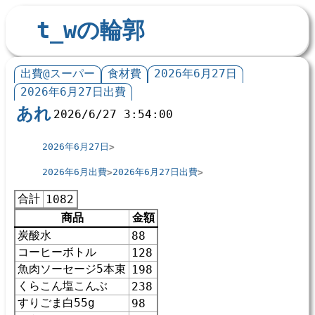
t_wの輪郭
出費@スーパー
食材費
2026年6月27日
2026年6月27日出費
あれ
2026/6/27 3:54:00
2026年6月27日
2026年6月出費
2026年6月27日出費
合計
1082
商品
金額
炭酸水
88
コーヒーボトル
128
魚肉ソーセージ5本束
198
くらこん塩こんぶ
238
すりごま白55g
98