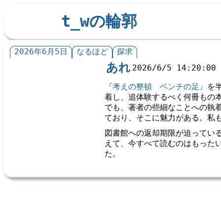
t_wの輪郭
2026年6月5日
なるほど
探求
あれ
2026/6/5 14:20:00
『考えの整頓　ベンチの足』
を
着し、追体験するべく何冊もの
でも、著者の些細なことへの執
ており、そこに魅力がある。私
図書館への返却期限が迫ってい
えて、今すべて読むのはもった
た。