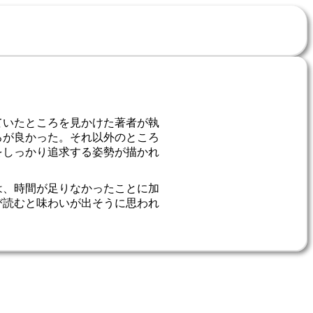
ていたところを見かけた著者が執
ろが良かった。それ以外のところ
をしっかり追求する姿勢が描かれ
は、時間が足りなかったことに加
び読むと味わいが出そうに思われ