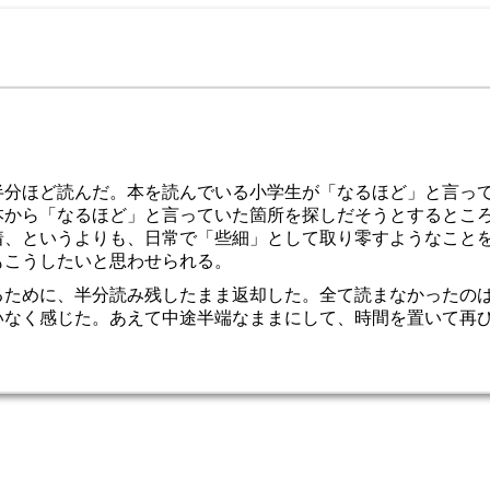
半分ほど読んだ。本を読んでいる小学生が「なるほど」と言っ
本から「なるほど」と言っていた箇所を探しだそうとするとこ
着、というよりも、日常で「些細」として取り零すようなこと
もこうしたいと思わせられる。
るために、半分読み残したまま返却した。全て読まなかったの
いなく感じた。あえて中途半端なままにして、時間を置いて再