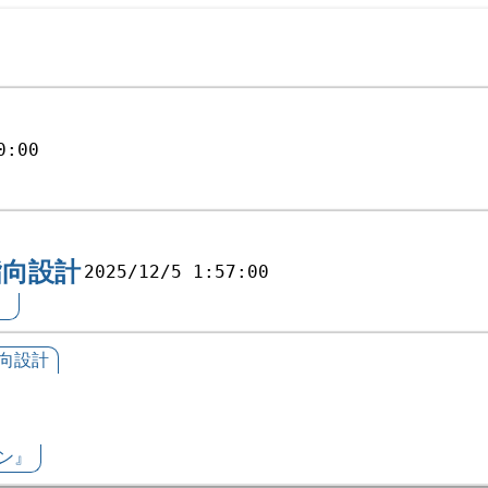
0:00
指向設計
2025/12/5 1:57:00
』
向設計
ン』