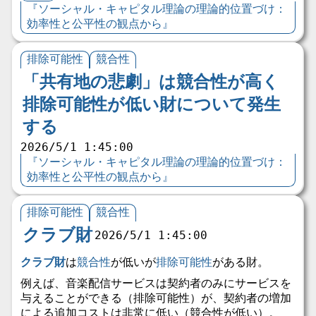
『ソーシャル・キャピタル理論の理論的位置づけ：
効率性と公平性の観点から』
排除可能性
競合性
「共有地の悲劇」は競合性が高く
排除可能性が低い財について発生
する
2026/5/1 1:45:00
『ソーシャル・キャピタル理論の理論的位置づけ：
効率性と公平性の観点から』
排除可能性
競合性
クラブ財
2026/5/1 1:45:00
クラブ財
は
競合性
が低いが
排除可能性
がある財。
例えば、音楽配信サービスは契約者のみにサービスを
与えることができる（排除可能性）が、契約者の増加
による追加コストは非常に低い（競合性が低い）。