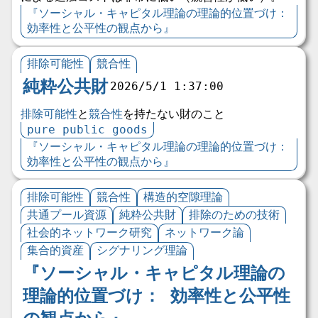
『ソーシャル・キャピタル理論の理論的位置づけ：
効率性と公平性の観点から』
排除可能性
競合性
純粋公共財
2026/5/1 1:37:00
排除可能性
と
競合性
を持たない財のこと
pure public goods
『ソーシャル・キャピタル理論の理論的位置づけ：
効率性と公平性の観点から』
排除可能性
競合性
構造的空隙理論
共通プール資源
純粋公共財
排除のための技術
社会的ネットワーク研究
ネットワーク論
集合的資産
シグナリング理論
『ソーシャル・キャピタル理論の
理論的位置づけ： 効率性と公平性