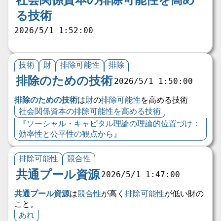
社会関係資本の排除可能性を高め
る技術
2026/5/1 1:52:00
技術
財
排除可能性
排除
排除のための技術
2026/5/1 1:50:00
排除のための技術
は
財
の
排除可能性
を高める技術
社会関係資本の排除可能性を高める技術
『ソーシャル・キャピタル理論の理論的位置づけ：
効率性と公平性の観点から』
排除可能性
競合性
共通プール資源
2026/5/1 1:47:00
共通プール資源
は
競合性
が高く
排除可能性
が低い財の
こと。
あれ