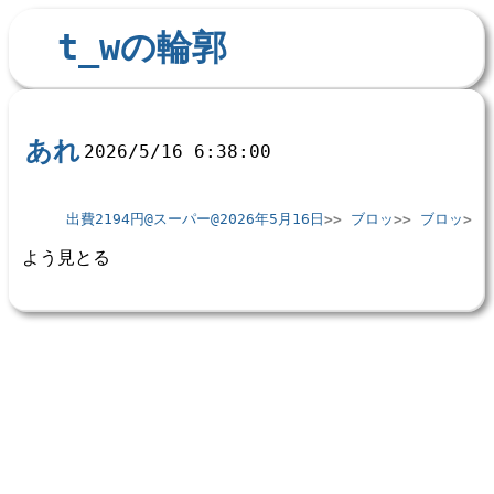
t_wの輪郭
あれ
2026/5/16 6:38:00
出費2194円@スーパー@2026年5月16日
ブロッ
ブロッ
よう見とる