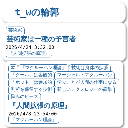
t_wの輪郭
芸術家
芸術家は一種の予言者
2026/4/24 3:32:00
『人間拡張の原理』
本
『マクルーハン理論』
技術は身体の拡張
「クール」は客観的
マーシャル・マクルーハン
「ホット」は参加的
学ぶことが人間の仕事になる
判断を保留する技術
新しいテクノロジーの衝撃
悩みのビーズ
『人間拡張の原理』
2026/4/8 23:54:00
『マクルーハン理論』