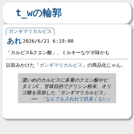
t_wの輪郭
ガンギマリカルピス
あれ
2026/6/21 6:19:00
「カルピス&クエン酸」、ミルキーなゲボ味かも
以前みかけた「
ガンギマリカルピス
」の商品化じゃん。
濃いめのカルピスに多量のクエン酸やビ
タミンC、甘味目的でグリシン粉末、オリ
ゴ糖を添加した「ガンギマリカルピス」
──
『なんでも入れれて鉄臭くない』