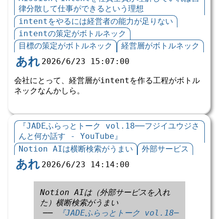
律分散して仕事ができるという理想
intentをやるには経営者の能力が足りない
intentの策定がボトルネック
目標の策定がボトルネック
経営層がボトルネック
あれ
2026/6/23 15:07:00
会社にとって、経営層がintentを作る工程がボトル
ネックなんかしら。
『JADEふらっとトーク vol.18──フジイユウジさ
んと何か話す - YouTube』
Notion AIは横断検索がうまい
外部サービス
あれ
2026/6/23 14:14:00
Notion AIは（外部サービスを入れ
た）横断検索がうまい
──
『JADEふらっとトーク vol.18
─