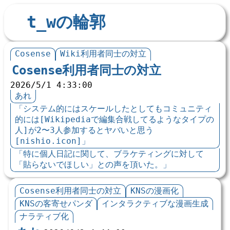
t_wの輪郭
Cosense
Wiki利用者同士の対立
Cosense利用者同士の対立
2026/5/1 4:33:00
あれ
「システム的にはスケールしたとしてもコミュニティ
的には[Wikipediaで編集合戦してるようなタイプの
人]が2〜3人参加するとヤバいと思う
[nishio.icon]」
「特に個人日記に関して、ブラケティングに対して
「貼らないでほしい」との声を頂いた。」
Cosense利用者同士の対立
KNSの漫画化
KNSの客寄せパンダ
インタラクティブな漫画生成
ナラティブ化