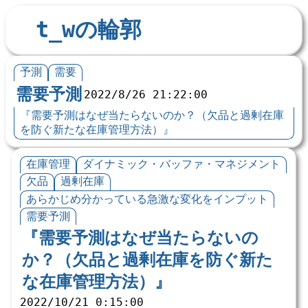
t_wの輪郭
予測
需要
需要予測
2022/8/26 21:22:00
『需要予測はなぜ当たらないのか？（欠品と過剰在庫
を防ぐ新たな在庫管理方法）』
在庫管理
ダイナミック・バッファ・マネジメント
欠品
過剰在庫
あらかじめ分かっている急激な変化をインプット
需要予測
『需要予測はなぜ当たらないの
か？（欠品と過剰在庫を防ぐ新た
な在庫管理方法）』
2022/10/21 0:15:00