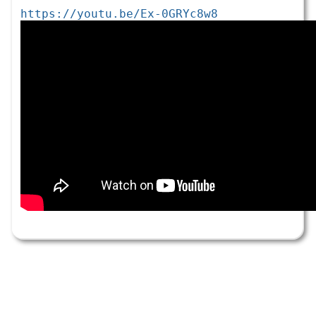
https://youtu.be/Ex-0GRYc8w8