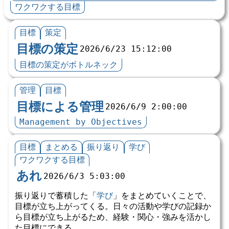
ワクワクする目標
目標
策定
目標の策定
2026/6/23 15:12:00
目標の策定がボトルネック
管理
目標
目標による管理
2026/6/9 2:00:00
Management by Objectives
目標
まとめる
振り返り
学び
ワクワクする目標
あれ
2026/6/3 5:03:00
振り返りで蓄積した「
学び
」をまとめていくことで、
目標が立ち上がってくる。日々の活動や学びの記録か
ら目標が立ち上がるため、経験・関心・強みを活かし
た目標にできる。