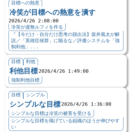
目標への熱意
冷笑が目標への熱意を潰す
2026/4/26 2:08:00
冷笑が虚無ルフィを作る
『【今だけ・自分だけ思考の脱出法】坂井風太が解
説／「英雄症候群」に陥るな／評価システムを「強
制利他」...
目標
利他
利他目標
2026/4/26 1:49:00
強制利他目標
目標
シンプル
シンプルな目標
2026/4/26 1:36:00
シンプルな目標は冷笑の被害を受ける
シンプルな目標を掲げている組織のほうが伸びやす
い