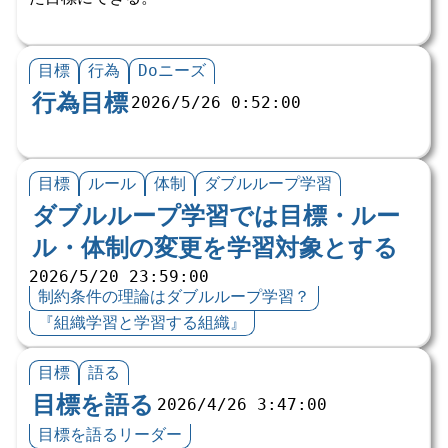
目標
行為
Doニーズ
行為目標
2026/5/26 0:52:00
目標
ルール
体制
ダブルループ学習
ダブルループ学習では目標・ルー
ル・体制の変更を学習対象とする
2026/5/20 23:59:00
制約条件の理論はダブルループ学習？
『組織学習と学習する組織』
目標
語る
目標を語る
2026/4/26 3:47:00
目標を語るリーダー