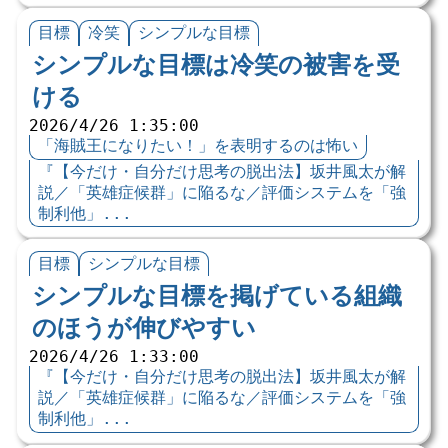
目標
冷笑
シンプルな目標
シンプルな目標は冷笑の被害を受
ける
2026/4/26 1:35:00
「海賊王になりたい！」を表明するのは怖い
『【今だけ・自分だけ思考の脱出法】坂井風太が解
説／「英雄症候群」に陥るな／評価システムを「強
制利他」...
目標
シンプルな目標
シンプルな目標を掲げている組織
のほうが伸びやすい
2026/4/26 1:33:00
『【今だけ・自分だけ思考の脱出法】坂井風太が解
説／「英雄症候群」に陥るな／評価システムを「強
制利他」...