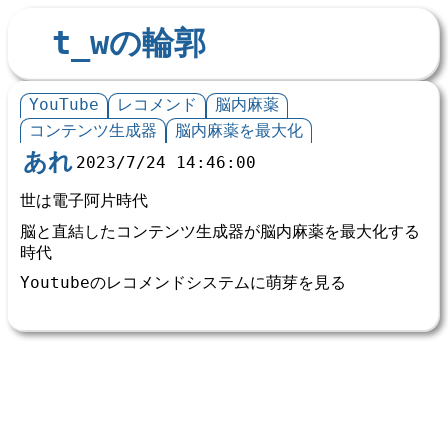
t_wの輪郭
YouTube
レコメンド
脳内麻薬
コンテンツ生成器
脳内麻薬を最大化
あれ
2023/7/24 14:46:00
世は電子阿片時代
脳と直結したコンテンツ生成器が脳内麻薬を最大化する
時代
Youtubeのレコメンドシステムに萌芽を見る