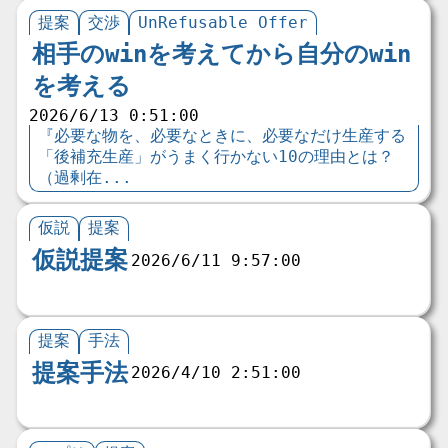
提案
交渉
UnRefusable Offer
相手のwinを考えてから自分のwin
を考える
2026/6/13 0:51:00
『必要な物を、必要なときに、必要なだけ生産する
「後補充生産」がうまく行かない10の理由とは？
（過剰在...
仮説
提案
仮説提案
2026/6/11 9:57:00
提案
手法
提案手法
2026/4/10 2:51:00