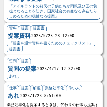
『アイルランドの貧民の子供たちが両親及び国の負
担となることを防ぎ、国家社会の有益なる存在たら
しめるための穏健なる提案』
資料
提案
提案書
提案資料
2023/5/23 23:12:00
『提案を通す資料を書くためのチェックリスト』
提案書
質問
提案
質問の提案
2023/4/17 12:32:00
あれ
仕事
提案
解雇
業務効率化
偉い人
あれ
2023/1/28 8:51:00
業務効率化を提案するときは、代わりの仕事も提案す