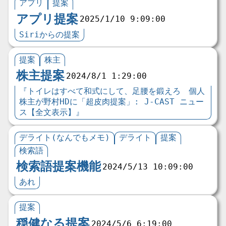
アプリ
提案
アプリ提案
2025/1/10 9:09:00
Siriからの提案
提案
株主
株主提案
2024/8/1 1:29:00
『トイレはすべて和式にして、足腰を鍛えろ 個人
株主が野村HDに「超皮肉提案」: J-CAST ニュー
ス【全文表示】』
デライト(なんでもメモ)
デライト
提案
検索語
検索語提案機能
2024/5/13 10:09:00
あれ
提案
穏健なる提案
2024/5/6 6:19:00