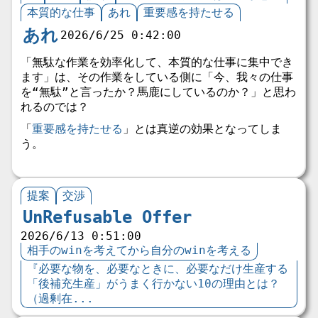
本質的な仕事
あれ
重要感を持たせる
あれ
2026/6/25 0:42:00
「無駄な作業を効率化して、本質的な仕事に集中でき
ます」は、その作業をしている側に「今、我々の仕事
を“無駄”と言ったか？馬鹿にしているのか？」と思わ
れるのでは？
「
重要感を持たせる
」とは真逆の効果となってしま
う。
提案
交渉
UnRefusable Offer
2026/6/13 0:51:00
相手のwinを考えてから自分のwinを考える
『必要な物を、必要なときに、必要なだけ生産する
「後補充生産」がうまく行かない10の理由とは？
（過剰在...