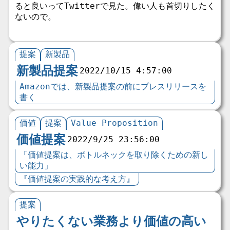
ると良いってTwitterで見た。偉い人も首切りしたく
ないので。
提案
新製品
新製品提案
2022/10/15 4:57:00
Amazonでは、新製品提案の前にプレスリリースを
書く
価値
提案
Value Proposition
価値提案
2022/9/25 23:56:00
「価値提案は、ボトルネックを取り除くための新し
い能力」
『価値提案の実践的な考え方』
提案
やりたくない業務より価値の高い