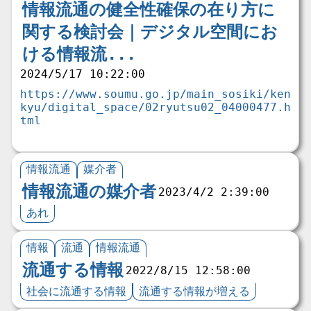
情報流通の健全性確保の在り方に
関する検討会｜デジタル空間にお
ける情報流...
2024/5/17 10:22:00
https://www.soumu.go.jp/main_sosiki/ken
kyu/digital_space/02ryutsu02_04000477.h
tml
情報流通
媒介者
情報流通の媒介者
2023/4/2 2:39:00
あれ
情報
流通
情報流通
流通する情報
2022/8/15 12:58:00
社会に流通する情報
流通する情報が増える