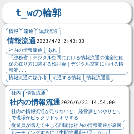
t_wの輪郭
情報
流通
知識流通
情報流通
2023/4/2 2:40:00
社内の情報流通
あれ
『総務省｜デジタル空間における情報流通の健全性確
保の在り方に関する検討会｜デジタル空間における情
報流...
情報流通の媒介者
流通する情報
情報流通量
社内
情報流通
社内の情報流通
2026/6/23 14:54:00
社内の情報流通が足りないと、経営層とのやりとり
で現場がビックリドッキリする
従業員が増えて生じる問題は社内の情報流通が原因
ルーティングするには中間管理職が足りない