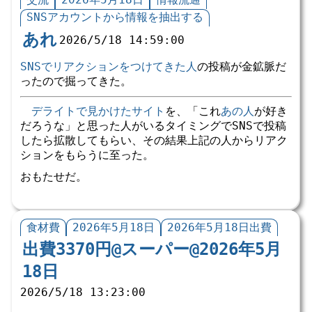
SNSアカウントから情報を抽出する
あれ
2026/5/18 14:59:00
SNSでリアクションをつけてきた人
の投稿が金鉱脈だ
ったので掘ってきた。
デライトで見かけたサイト
を、「これ
あの人
が好き
だろうな」と思った人がいるタイミングでSNSで投稿
したら拡散してもらい、その結果上記の人からリアク
ションをもらうに至った。
おもたせだ。
食材費
2026年5月18日
2026年5月18日出費
出費3370円@スーパー@2026年5月
18日
2026/5/18 13:23:00