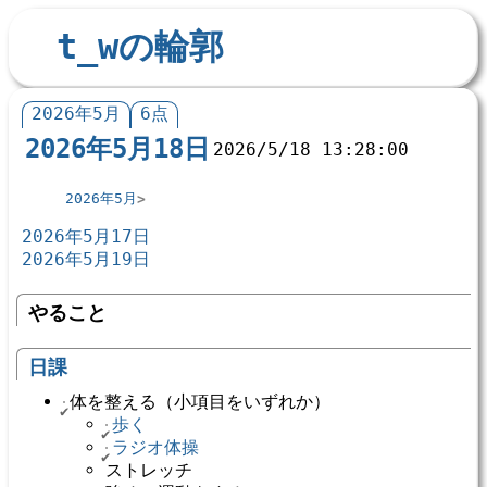
t_wの輪郭
2026年5月
6点
2026年5月18日
2026/5/18 13:28:00
2026年5月
2026年5月17日
2026年5月19日
やること
日課
体を整える（小項目をいずれか）
歩く
ラジオ体操
ストレッチ