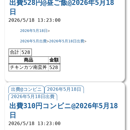
出費528円@昼ご飯@2026年5月18
日
2026/5/18 13:23:00
2026年5月18日
2026年5月出費
2026年5月18日出費
合計
528
商品
金額
チキンカツ南蛮丼
528
出費@コンビニ
2026年5月18日
2026年5月18日出費
出費310円コンビニ@2026年5月18
日
2026/5/18 13:23:00