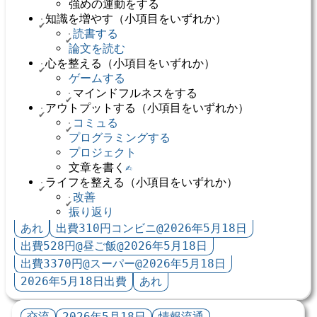
強めの運動をする
知識を増やす（小項目をいずれか）
読書する
論文を読む
心を整える（小項目をいずれか）
ゲームする
マインドフルネスをする
アウトプットする（小項目をいずれか）
コミュる
プログラミングする
プロジェクト
文章を書く
✍️
ライフを整える（小項目をいずれか）
改善
振り返り
あれ
出費310円コンビニ@2026年5月18日
出費528円@昼ご飯@2026年5月18日
出費3370円@スーパー@2026年5月18日
2026年5月18日出費
あれ
交流
2026年5月18日
情報流通