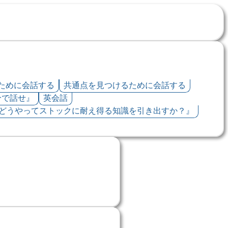
ために会話する
共通点を見つけるために会話する
分で話せ』
英会話
どうやってストックに耐え得る知識を引き出すか？』