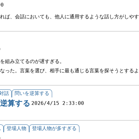
00
れば、会話においても、他人に通用するような話し方がしやす
0
を組み立てるのが遅すぎる。
なった。言葉を選び、相手に最も通じる言葉を探そうとするよ
対話
問いを逆算する
を逆算する
2026/4/15 2:33:00
れ
登場人物
登場人物が多すぎる
0