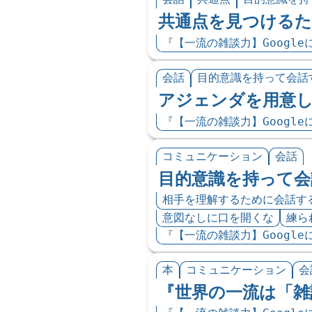
共通点を見つける
『【一流の雑談力】Googl
会話
目的意識を持って会話
アジェンダを用意
『【一流の雑談力】Googl
コミュニケーション
会話
目的意識を持って会
相手を理解するために会話す
意図なしに口を開くな
練ら
『【一流の雑談力】Googl
本
コミュニケーション
会
『世界の一流は「雑