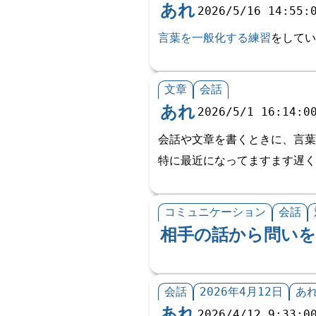
あれ
2026/5/16 14:55:
言葉を一般化する練習
をしてい
文章
会話
あれ
2026/5/1 16:14:0
会話や文章を書くときに、言葉
特に最近になってますます遅く
コミュニケーション
会話
相手の話から問い
会話
2026年4月12日
あ
あれ
2026/4/12 9:33:0