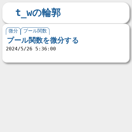
t_wの輪郭
微分
ブール関数
プール関数を微分する
2024/5/26 5:36:00