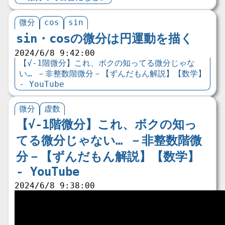
微分
cos
sin
sin・cosの微分は円運動を描く
2024/6/8 9:42:00
【√-1階微分】これ、ボクの知ってる微分じゃな
い… －非整数階微分－【ずんだもん解説】【数学】
- YouTube
微分
虚数
【√-1階微分】これ、ボクの知っ
てる微分じゃない… －非整数階微
分－【ずんだもん解説】【数学】 
- YouTube
2024/6/8 9:38:00