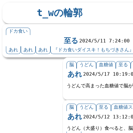
t_wの輪郭
ドカ食い
至る
2024/5/11 7:24:00
あれ
あれ
あれ
『ドカ食いダイスキ！もちづきさん
脳
うどん
血糖値
至る
あれ
2024/5/17 10:19:
うどんで高まった血糖値で脳が
脳
うどん
至る
血糖値ス
あれ
2024/5/12 13:12:
うどん（大盛り）食べると、脳