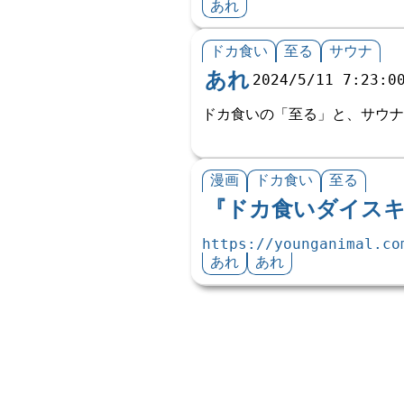
あれ
ドカ食い
至る
サウナ
あれ
2024/5/11 7:23:0
ドカ食いの「至る」と、サウナ
漫画
ドカ食い
至る
『ドカ食いダイス
https://younganimal.co
あれ
あれ