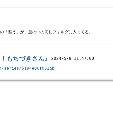
0
の「整う」が、脳の中の同じフォルダに入ってる。
キ！もちづきさん』
2024/5/9 11:47:00
m/series/5194e06f961ab