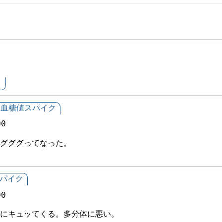
』
血糖値スパイク
00
グググってなった。
パイク
00
にキュッてくる。多分体に悪い。