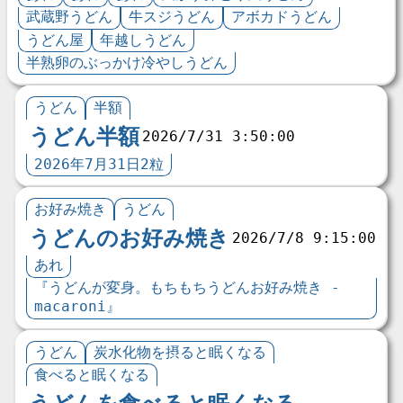
武蔵野うどん
牛スジうどん
アボカドうどん
うどん屋
年越しうどん
半熟卵のぶっかけ冷やしうどん
うどん
半額
うどん半額
2026/7/31 3:50:00
2026年7月31日2粒
お好み焼き
うどん
うどんのお好み焼き
2026/7/8 9:15:00
あれ
『うどんが変身。もちもちうどんお好み焼き -
macaroni』
うどん
炭水化物を摂ると眠くなる
食べると眠くなる