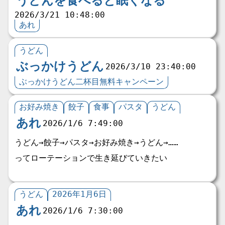
うどんを食べると眠くなる
2026/3/21 10:48:00
あれ
うどん
ぶっかけうどん
2026/3/10 23:40:00
ぶっかけうどん二杯目無料キャンペーン
お好み焼き
餃子
食事
パスタ
うどん
あれ
2026/1/6 7:49:00
うどん→餃子→パスタ→お好み焼き→うどん→……
ってローテーションで生き延びていきたい
うどん
2026年1月6日
あれ
2026/1/6 7:30:00