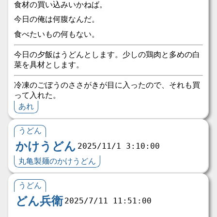
食材の買い込みいかねば。
今日の俺は何腹なんだ。
食べたいもの何もない。
今日の夕飯はうどんとします。少しの鶏肉と多めの白
菜を具材とします。
冷凍のごぼうのささがきが目に入ったので、それも買
って入れた。
あれ
うどん
かけうどん
2025/11/1 3:10:00
丸亀製麺のかけうどん
うどん
どん兵衛
2025/7/11 11:51:00