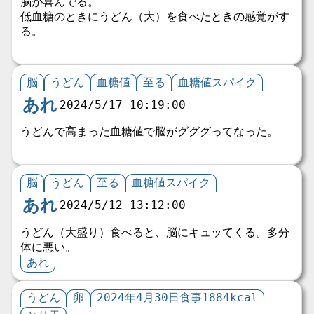
脳が喜んでる。
低血糖のときにうどん（大）を食べたときの感覚がす
る。
脳
うどん
血糖値
至る
血糖値スパイク
あれ
2024/5/17 10:19:00
うどんで高まった血糖値で脳がグググってなった。
脳
うどん
至る
血糖値スパイク
あれ
2024/5/12 13:12:00
うどん（大盛り）食べると、脳にキュッてくる。多分
体に悪い。
あれ
うどん
卵
2024年4月30日食事1884kcal