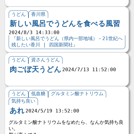
うどん
香川県
新しい風呂でうどんを食べる風習
2024/8/3 14:33:00
『新しい風呂でうどん（県内一部地域）－21世紀へ
残したい香川 | 四国新聞社』
うどん
資さんうどん
肉ごぼ天うどん
2024/7/13 11:52:00
うどん
低血糖
グルタミン酸ナトリウム
気持ち良い
あれ
2024/5/19 13:52:00
グルタミン酸ナトリウムをなめたら、なんか気持ち良
い。