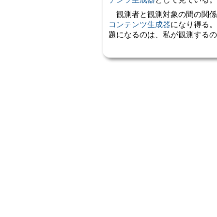
観測者と観測対象の間の関係
コンテンツ生成器
になり得る。
題になるのは、私が観測するの