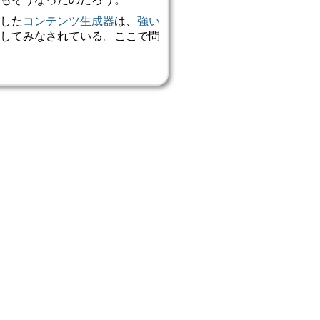
した
コンテンツ生成器
は、
強い
してみなされている。ここで問