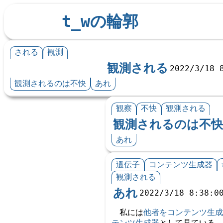
t_wの輪郭
される
観測
観測される
2022/3/18 
観測されるのは不快
あれ
観察
不快
観測される
観測されるのは不
あれ
遺伝子
コンテンツ生成器
観測される
あれ
2022/3/18 8:38:0
私には
他者をコンテンツ生成
テンツ生成器
として見ている。