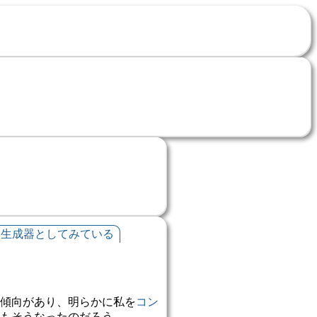
ツ生成器としてみている
傾向があり、明らかに私を
コン
もそうなったのだろう。