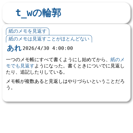
t_wの輪郭
紙のメモを見返す
紙のメモは見返すことがほとんどない
あれ
2026/4/30 4:00:00
一つのメモ帳にすべて書くようにし始めてから、
紙のメ
モでも見返す
ようになった。書くときについでに見返し
たり、追記したりしている。
メモ帳が複数あると見返しはやりづらいということだろ
う。