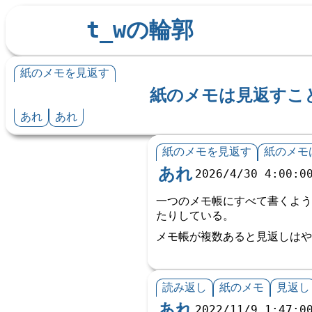
t_wの輪郭
紙のメモを見返す
紙のメモは見返すこ
あれ
あれ
紙のメモを見返す
紙のメモ
あれ
2026/4/30 4:00:0
一つのメモ帳にすべて書くよう
たりしている。
メモ帳が複数あると見返しはや
読み返し
紙のメモ
見返し
あれ
2022/11/9 1:47:0