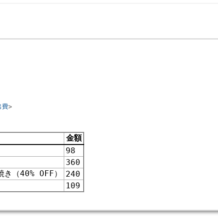
出費
金額
98
360
（40% OFF）
240
109