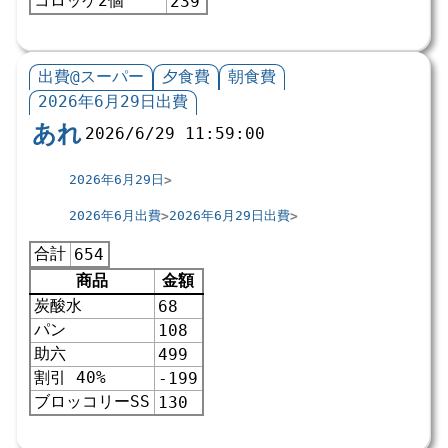
コロッケ2個
239
出費@スーパー
夕食費
朝食費
2026年6月29日出費
あれ
2026/6/29 11:59:00
2026年6月29日
2026年6月出費
2026年6月29日出費
合計
654
商品
金額
炭酸水
68
パン
108
助六
499
割引 40%
-199
ブロッコリーSS
130