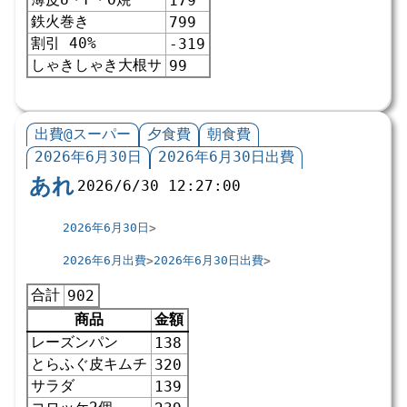
179
鉄火巻き
799
割引 40%
-319
しゃきしゃき大根サ
99
出費@スーパー
夕食費
朝食費
2026年6月30日
2026年6月30日出費
あれ
2026/6/30 12:27:00
2026年6月30日
2026年6月出費
2026年6月30日出費
合計
902
商品
金額
レーズンパン
138
とらふぐ皮キムチ
320
サラダ
139