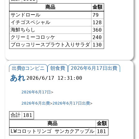
商品
金額
サンドロール
79
イチゴスペシャル
128
海鮮ちらし
360
クリーミーコロッケ
240
ブロッコリースプラウト入りサラダ
130
出費@コンビニ
朝食費
2026年6月17日出費
あれ
2026/6/17 12:31:00
2026年6月17日
2026年6月出費
2026年6月17日出費
合計
181
商品
金額
LWコロットリンゴ サンカクアップル
181