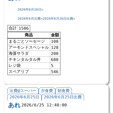
2026年6月26日
2026年6月出費
2026年6月26日出費
合計
1506
商品
金額
まるごとソーセージ
108
アーモンドスペシャル
128
海藻サラダ
200
チキンタルタル丼
680
レジ袋
5
スペアリブ
546
出費@スーパー
夕食費
朝食費
2026年6月25日
2026年6月25日出費
あれ
2026/6/25 12:40:00