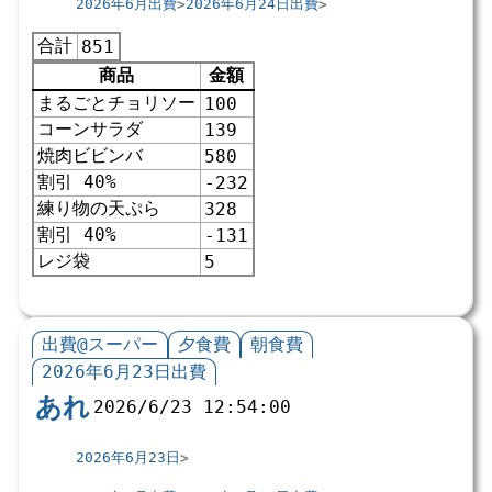
2026年6月出費
2026年6月24日出費
合計
851
商品
金額
まるごとチョリソー
100
コーンサラダ
139
焼肉ビビンバ
580
割引 40%
-232
練り物の天ぷら
328
割引 40%
-131
レジ袋
5
出費@スーパー
夕食費
朝食費
2026年6月23日出費
あれ
2026/6/23 12:54:00
2026年6月23日