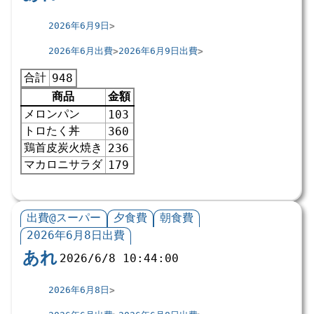
2026年6月9日
2026年6月出費
2026年6月9日出費
合計
948
商品
金額
メロンパン
103
トロたく丼
360
鶏首皮炭火焼き
236
マカロニサラダ
179
出費@スーパー
夕食費
朝食費
2026年6月8日出費
あれ
2026/6/8 10:44:00
2026年6月8日