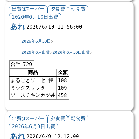
出費@スーパー
夕食費
朝食費
2026年6月10日出費
あれ
2026/6/10 11:56:00
2026年6月10日
2026年6月出費
2026年6月10日出費
合計
729
商品
金額
まるごとソーセ 特
108
ミックスサラダ
109
ソースチキンカツ丼
458
出費@スーパー
夕食費
朝食費
2026年6月9日出費
あれ
2026/6/9 12:12:00