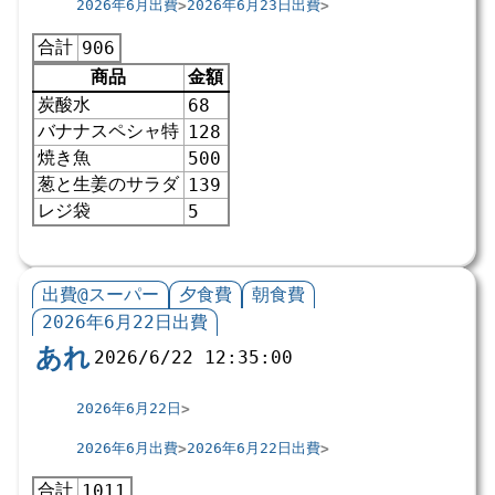
2026年6月出費
2026年6月23日出費
合計
906
商品
金額
炭酸水
68
バナナスペシャ特
128
焼き魚
500
葱と生姜のサラダ
139
レジ袋
5
出費@スーパー
夕食費
朝食費
2026年6月22日出費
あれ
2026/6/22 12:35:00
2026年6月22日
2026年6月出費
2026年6月22日出費
合計
1011