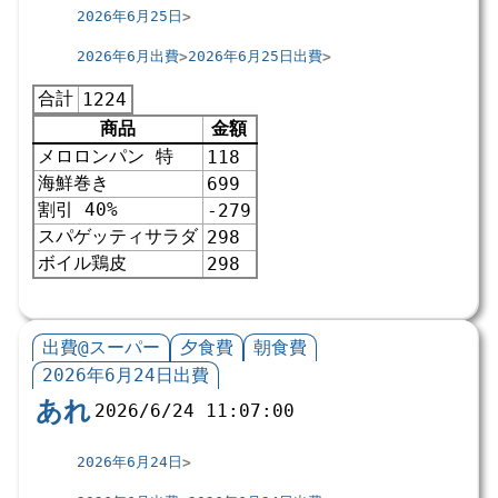
2026年6月25日
2026年6月出費
2026年6月25日出費
合計
1224
商品
金額
メロロンパン 特
118
海鮮巻き
699
割引 40%
-279
スパゲッティサラダ
298
ボイル鶏皮
298
出費@スーパー
夕食費
朝食費
2026年6月24日出費
あれ
2026/6/24 11:07:00
2026年6月24日